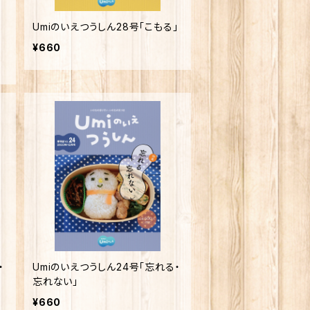
Umiのいえつうしん28号「こもる」
¥660
・
Umiのいえつうしん24号「忘れる・
忘れない」
¥660