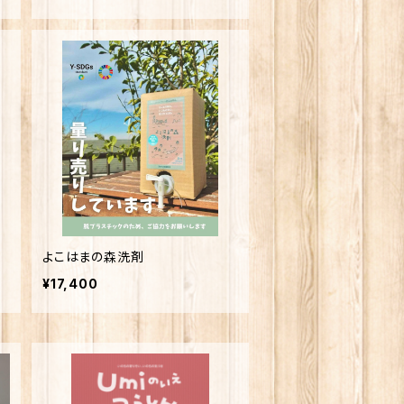
よこはまの森洗剤
¥17,400