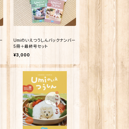
ー
Umiのいえつうしんバックナンバー
5冊＋最終号セット
¥3,000