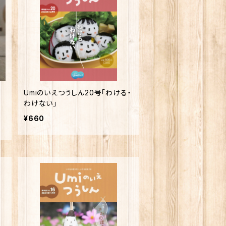
Umiのいえつうしん20号「わける・
わけない」
¥660