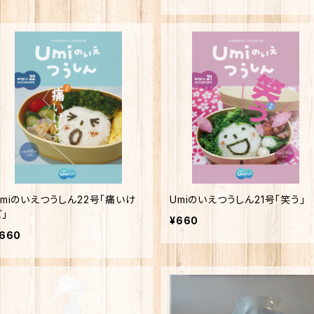
Umiのいえつうしん22号「痛いけ
Umiのいえつうしん21号「笑う」
」
¥660
660