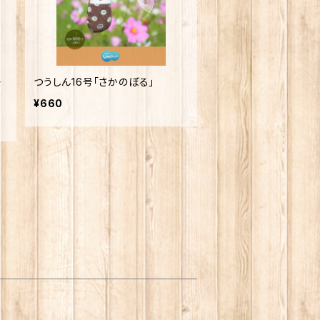
・
つうしん16号「さかのぼる」
¥660