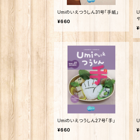
Umiのいえつうしん31号「手紙」
¥660
¥
Umiのいえつうしん27号「手」
¥660
¥