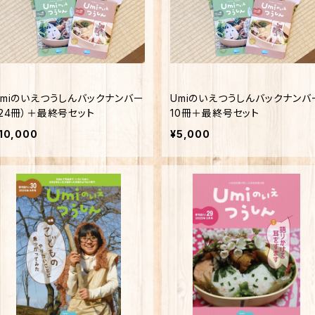
Umiのいえつうしんバックナンバー
Umiのいえつうしんバックナンバ
（24冊）＋最終号セット
10冊＋最終号セット
10,000
¥5,000