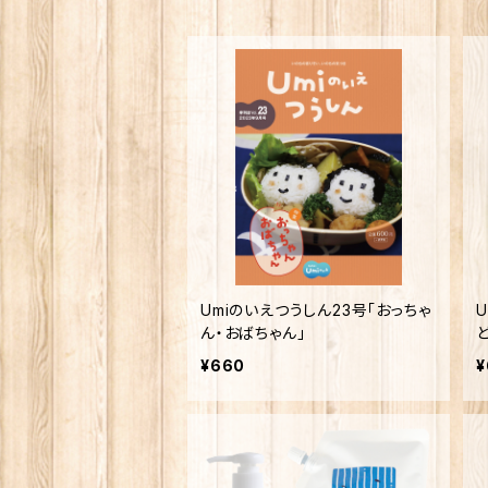
Umiのいえつうしん23号「おっちゃ
ん・おばちゃん」
ど
¥660
¥