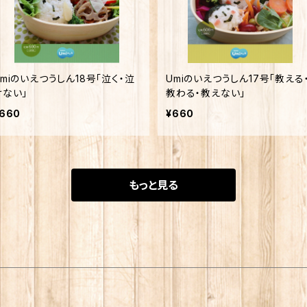
Umiのいえつうしん18号「泣く・泣
Umiのいえつうしん17号「教える
けない」
教わる・教えない」
660
¥660
もっと見る