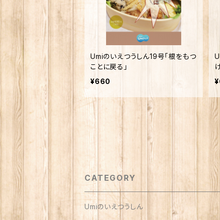
Umiのいえつうしん19号「根をもつ
ことに戻る」
¥660
¥
CATEGORY
Umiのいえつうしん