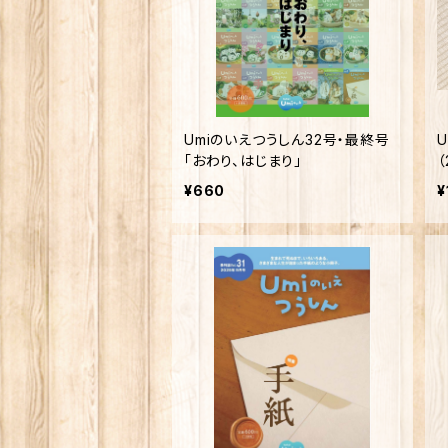
Umiのいえつうしん32号・最終号
「おわり、はじまり」
¥660
¥