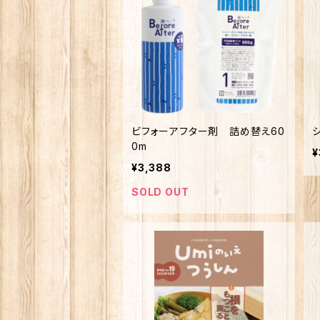
ビフォーアフター剤 詰め替え60
0m
¥
¥3,388
SOLD OUT