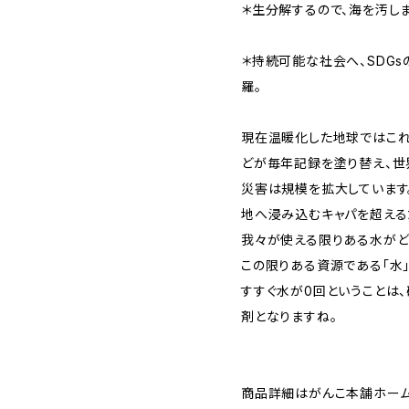
＊生分解するので、海を汚しま
＊持続可能な社会へ、SDGs
羅。
現在温暖化した地球ではこれ
どが毎年記録を塗り替え、世
災害は規模を拡大しています
地へ浸み込むキャパを超える
我々が使える限りある水がど
この限りある資源である「水」
すすぐ水が0回ということは
剤となりますね。
商品詳細はがんこ本舗ホー