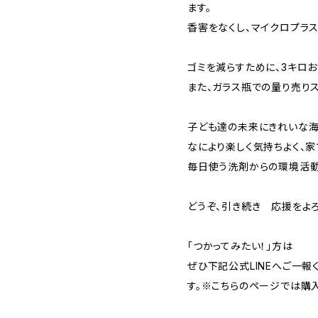
ます。
香害をなくし、マイクロプラ
ゴミを減らすために、3キロ
また、ガラス瓶での量り売り
子ども達の未来にきれいな海
なにより楽しく気持ちよく、家
毎日使う洗剤からの環境活動
どうぞ、引き続き 応援をよろ
「つかってみたい！」方は
ぜひ下記公式LINEへご一報
す。※こちらのページでは購