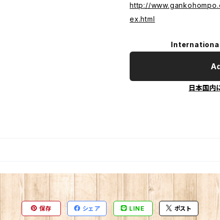
http://www.gankohompo.
ex.html
Internationa
Ad
日本国内
保存
シェア
LINE
ポスト