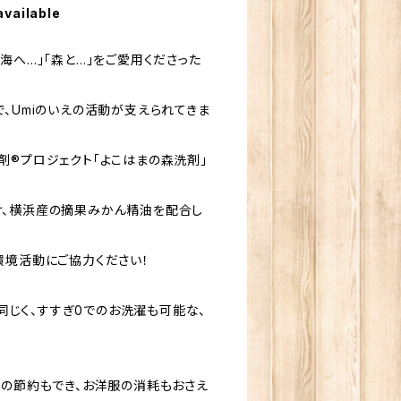
available
海へ…」「森と…」をご愛用くださった
、Umiのいえの活動が支えられてきま
剤®プロジェクト「よこはまの森洗剤」
け、横浜産の摘果みかん精油を配合し
環境活動にご協力ください！
と同じく、すすぎ0でのお洗濯も可能な、
代の節約もでき、お洋服の消耗もおさえ