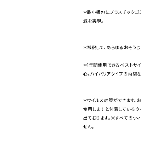
＊最小梱包にプラスチックゴ
減を実現。
＊希釈して、あらゆるおそうじ
＊1年間使用できるベストサ
心。ハイバリアタイプの内袋な
＊ウイルス対策ができます。
使用しますと付着しているウ
出ております。※すべてのウ
せん。