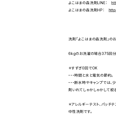
よこはまの森洗剤LINE：
ht
よこはまの森洗剤HP：
htt
洗剤「よこはまの森洗剤」のお
6kgのお洗濯の場合375回
＊すずぎ0回でOK
・・・時間と水と電気の節約。
・・・断水時やキャンプでは
剤いれてしゃかしゃかして絞
＊アレルギーテスト、パッチテ
中性洗剤です。