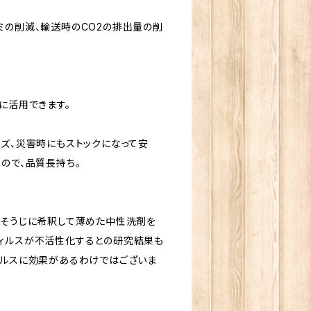
ミの削減、輸送時のCO2の排出量の削
に活用できます。
イズ、災害時にもストックになって安
ので、品質長持ち。
おそうじに希釈して薄めた中性洗剤を
ィルスが不活性化するとの研究結果も
ィルスに効果があるわけではございま