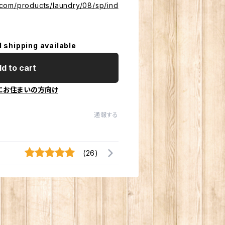
com/products/laundry/08/sp/ind
l shipping available
d to cart
にお住まいの方向け
通報する
(26)