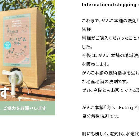
International shipping 
これまで、がんこ本舗の洗剤「
皆様
皆様がご購入くださったことで
した。
今後は、がんこ本舗の地域洗
を販売します。
がんこ本舗の技術指導を受
た地産地消の洗剤です。
ぜひ、今後ともお家でできる
がんこ本舗「海へ…Fukki」
易分解性洗剤です。
肌にも優しく、電気代、水道