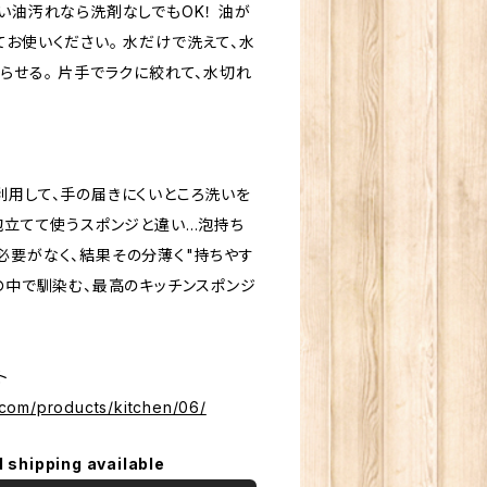
い油汚れなら洗剤なしでもOK！ 油が
お使いください。 水だけで洗えて、水
らせる。 片手でラクに絞れて、水切れ
利用して、手の届きにくいところ洗いを
、泡立てて使うスポンジと違い…泡持ち
必要がなく、結果その分薄く"持ちやす
の中で馴染む、最高のキッチンスポンジ
イト
com/products/kitchen/06/
l shipping available