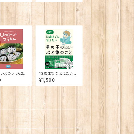
のいえつうしん20
13歳までに伝えたい男
ける・わけない」
の子の心と体のこと
0
¥1,590