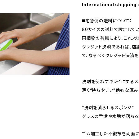
International shipping 
◼️宅急便の送料について：
80サイズの送料で設定してい
同梱物の有無により、これよ
クレジット決済であれば、店
で、なるべくクレジット決済を
洗剤を使わずキレイにするス
薄く“持ちやすい”絶妙な厚
“洗剤を減らせるスポンジ”
グラスの手垢や水垢が落ちる
ゴム加工した不織布を両面に