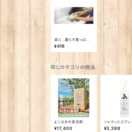
森と…暮らす葉っぱの
スポンジ
¥418
同じカテゴリの商品
よこはまの森洗剤
シャチッとスプレ
¥17,400
¥3,388