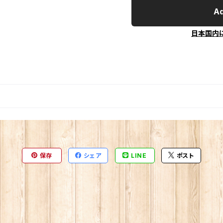
Ad
日本国内
保存
シェア
LINE
ポスト