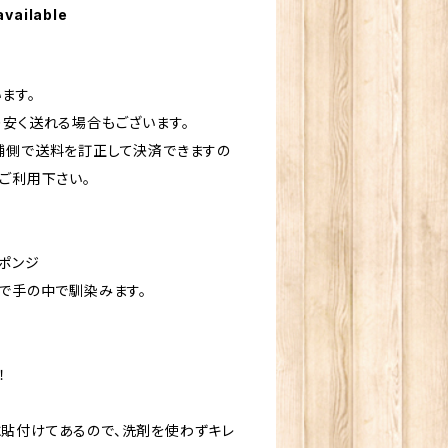
available
ます。
り安く送れる場合もございます。
舗側で送料を訂正して決済できますの
ご利用下さい。
ポンジ
みで手の中で馴染みます。
！
貼付けてあるので、洗剤を使わずキレ