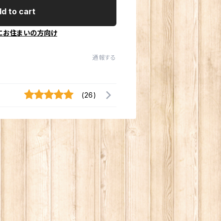
d to cart
にお住まいの方向け
通報する
(26)